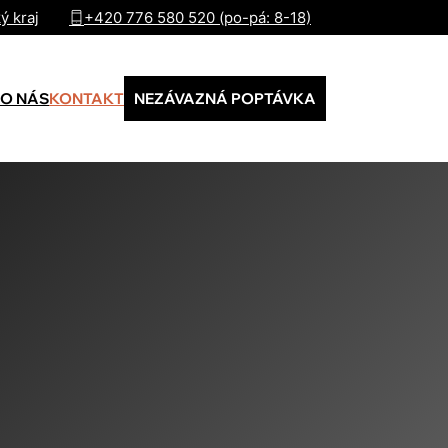
ý kraj
+420 776 580 520 (po-pá: 8-18)
O NÁS
KONTAKT
NEZÁVAZNÁ POPTÁVKA