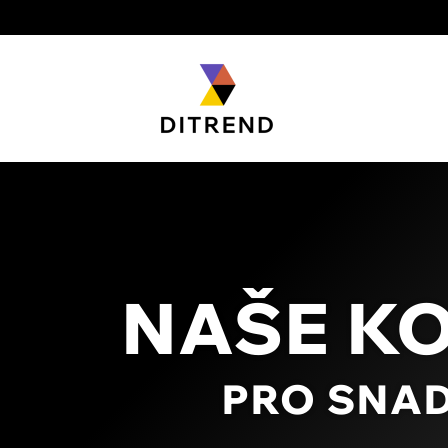
NAŠE K
PRO SNA