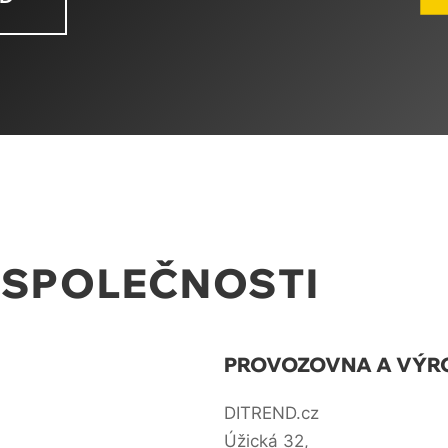
 SPOLEČNOSTI
PROVOZOVNA A VÝR
DITREND.cz
Úžická 32,