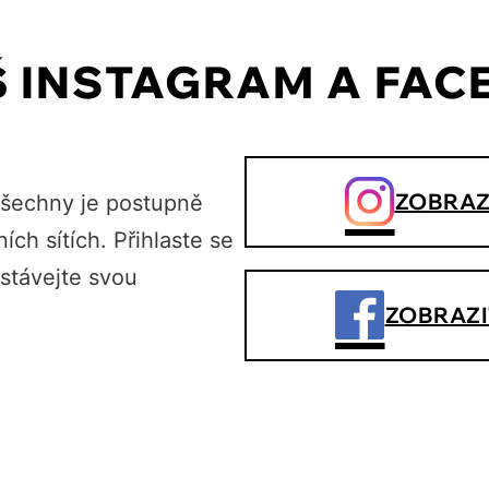
Š INSTAGRAM A FA
ZOBRAZ
všechny je postupně
ních sítích. Přihlaste se
stávejte svou
ZOBRAZI