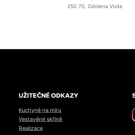
250 70, Odolena Voda
UŽITEČNÉ ODKAZY
Kuchyně na míru
Vestavěné skříně
Realizace