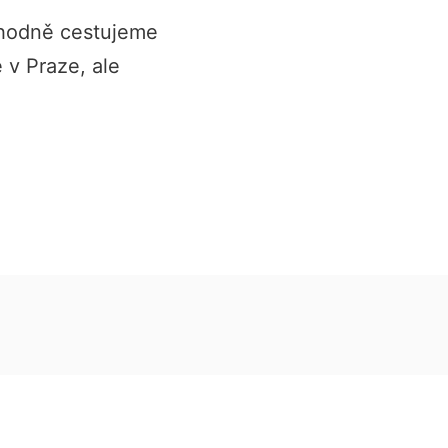
hodně cestujeme
 v Praze, ale