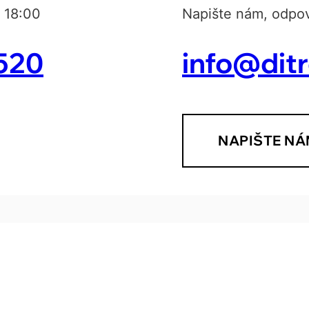
 18:00
Napište nám, odpov
520
info@dit
NAPIŠTE NÁ