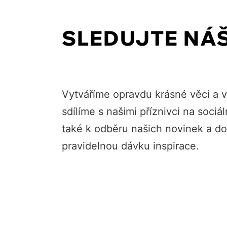
SLEDUJTE NÁ
Vytváříme opravdu krásné věci a 
sdílíme s našimi příznivci na sociál
také k odběru našich novinek a do
pravidelnou dávku inspirace.