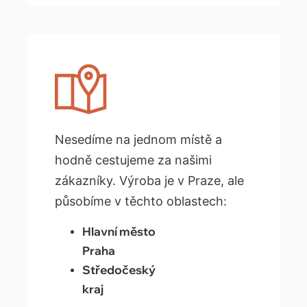
Nesedíme na jednom místě a
hodně cestujeme za našimi
zákazníky. Výroba je v Praze, ale
působíme v těchto oblastech:
Hlavní město
Praha
Středočeský
kraj