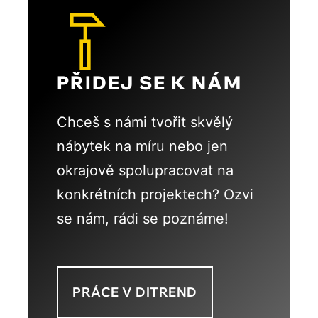
PŘIDEJ SE K NÁM
Chceš s námi tvořit skvělý
nábytek na míru nebo jen
okrajově spolupracovat na
konkrétních projektech? Ozvi
se nám, rádi se poznáme!
PRÁCE V DITREND