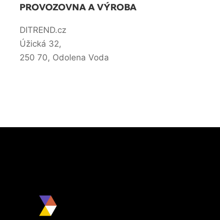
PROVOZOVNA A VÝROBA
DITREND.cz
Úžická 32,
250 70, Odolena Voda